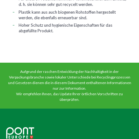
d. h. sie können sehr gut recycelt werden.
Plastik kann aus auch biogenen Rohstoffen hergestellt
werden, die ebenfalls erneuerbar sind.
Hoher Schutz und hygienische Eigenschaften für das
abgefüllte Produkt.
Aufgrund der raschen Entwicklung der Nachhaltigkeit in der
Verpackungsbranche sowie lokaler Unterschiede bei Recyclingprozessen
und Gesetzen dienen die in diesem Dokument enthaltenen Informationen
nur zur Information.
Wir empfehlen Ihnen, das Update Ihrer örtlichen Vorschriften zu
überprüfen.