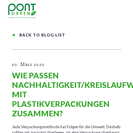
BACK TO BLOG LIST
10. März 2020
WIE PASSEN
NACHHALTIGKEIT/KREISLAUF
MIT
PLASTIKVERPACKUNGEN
ZUSAMMEN?
Jede Verpackungsmethode hat Folgen für die Umwelt. Deshalb
sollten wir zunächst überlegen, ob eine Verpackung überhaupt