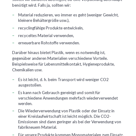
benötigt wird. Falls ja, sollten wir:
Material reduzieren, wo immer es geht (weniger Gewicht,
kleinere Behältergröße usw.),
recyclingfähige Produkte entwickeln,
recyceltes Material verwenden,
erneuerbare Rohstoffe verwenden.
Darüber hinaus bietet Plastik, wenn es notwendig ist,
gegenüber anderen Materialien verschiedene Vorteile.
Beispielsweise für Lebensmittelkontakt, Hygieneprodukte,
Chemikalien usw.
Es ist leicht, d. h. beim Transport wird weniger CO2
ausgestoßen.
Es kann nach Gebrauch gereinigt und somit für
verschiedene Anwendungen mehrfach wiederverwendet
werden.
Die Wiederverwendung von Plastik oder der Einsatz in
einer Kreislaufwirtschaft ist leicht möglich. Die CO2-
Emissionen sind dann geringer als bei der Verwendung von
fabrikneuem Material.
Für unsere Produkte kommen Monomaterialen zum Einsatz,