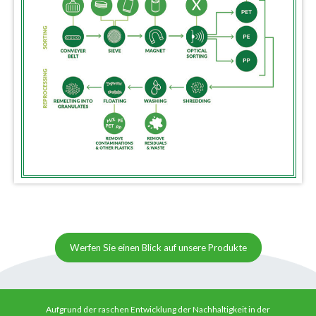
Werfen Sie einen Blick auf unsere Produkte
Aufgrund der raschen Entwicklung der Nachhaltigkeit in der