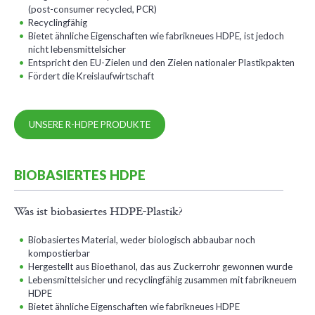
(post-consumer recycled, PCR)
Recyclingfähig
Bietet ähnliche Eigenschaften wie fabrikneues HDPE, ist jedoch
nicht lebensmittelsicher
Entspricht den EU-Zielen und den Zielen nationaler Plastikpakten
Fördert die Kreislaufwirtschaft
UNSERE R-HDPE PRODUKTE
BIOBASIERTES HDPE
Was ist biobasiertes HDPE-Plastik?
Biobasiertes Material, weder biologisch abbaubar noch
kompostierbar
Hergestellt aus Bioethanol, das aus Zuckerrohr gewonnen wurde
Lebensmittelsicher und recyclingfähig zusammen mit fabrikneuem
HDPE
Bietet ähnliche Eigenschaften wie fabrikneues HDPE