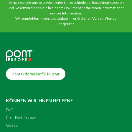
Verpackungsbranche sowie lokaler Unterschiede bei Recyclingprozessen
und Gesetzen dienen die in diesem Dokument enthaltenen Informationen
nur zur Information.
Wir empfehlen Ihnen, das Update Ihrer örtlichen Vorschriften zu
überprüfen.
Kontaktformular für Muster
KÖNNEN WIR IHNEN HELFEN?
FAQ
Über Pont Europe
Glossar