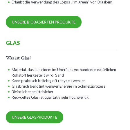
Erlaubt die Verwendung des Logos „I’m green“ von Braskem
UNSERE BIOBASIERTEN PRODUKTE
GLAS
Was ist Glas?
Material, das aus einem im Überfluss vorhandenen natürlichen
Rohstoff hergestellt wird: Sand
Kann praktisch beliebig oft recycelt werden
Glasbruch benötigt weniger Energie im Schmelzprozess
Bleibt lebensmittelsicher
Recyceltes Glas ist qualitativ sehr hochwertig
UNSERE GLASPRODUKTE