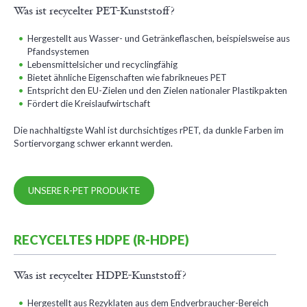
Was ist recycelter PET-Kunststoff?
Hergestellt aus Wasser- und Getränkeflaschen, beispielsweise aus
Pfandsystemen
Lebensmittelsicher und recyclingfähig
Bietet ähnliche Eigenschaften wie fabrikneues PET
Entspricht den EU-Zielen und den Zielen nationaler Plastikpakten
Fördert die Kreislaufwirtschaft
Die nachhaltigste Wahl ist durchsichtiges rPET, da dunkle Farben im
Sortiervorgang schwer erkannt werden.
UNSERE R-PET PRODUKTE
RECYCELTES HDPE (R-HDPE)
Was ist recycelter HDPE-Kunststoff?
Hergestellt aus Rezyklaten aus dem Endverbraucher-Bereich