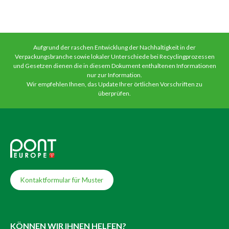
Aufgrund der raschen Entwicklung der Nachhaltigkeit in der
Verpackungsbranche sowie lokaler Unterschiede bei Recyclingprozessen
und Gesetzen dienen die in diesem Dokument enthaltenen Informationen
nur zur Information.
Wir empfehlen Ihnen, das Update Ihrer örtlichen Vorschriften zu
überprüfen.
Kontaktformular für Muster
KÖNNEN WIR IHNEN HELFEN?